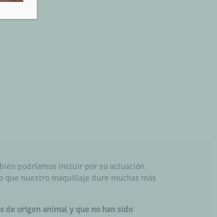
bién podríamos incluir por su actuación
ndo que nuestro maquillaje dure muchas más
s de origen animal y que no han sido