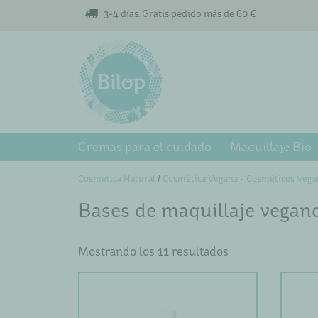
3-4 días. Gratis pedido más de 60 €
Cremas para el cuidado
Maquillaje Bio
Cosmética Natural
/
Cosmética Vegana - Cosméticos Vega
Bases de maquillaje vegan
Mostrando los 11 resultados