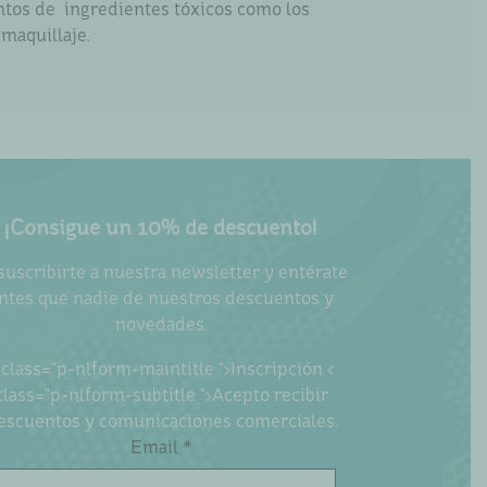
entos de ingredientes tóxicos como los
 maquillaje.
¡Consigue un 10% de descuento!
suscribirte a nuestra newsletter y entérate
ntes que nadie de nuestros descuentos y
novedades.
 class="p-nlform-maintitle ">Inscripción <
class="p-nlform-subtitle ">Acepto recibir
escuentos y comunicaciones comerciales.
Email *