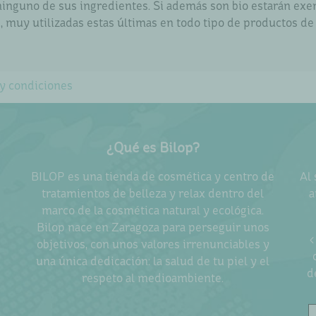
ni ninguno de sus ingredientes. Si además son bio estarán ex
, muy utilizadas estas últimas en todo tipo de productos de
y condiciones
¿Qué es Bilop?
BILOP es una tienda de cosmética y centro de
Al 
tratamientos de belleza y relax dentro del
a
marco de la cosmética natural y ecológica.
Bilop nace en Zaragoza para perseguir unos
<
objetivos, con unos valores irrenunciables y
una única dedicación: la salud de tu piel y el
d
respeto al medioambiente.