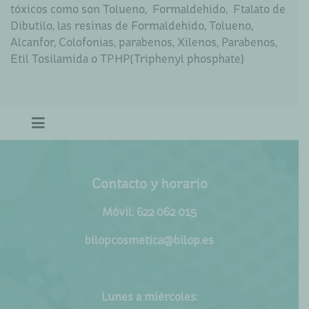
tóxicos como son Tolueno, Formaldehido, Ftalato de
Dibutilo, las resinas de Formaldehido, Tolueno,
Alcanfor, Colofonias, parabenos, Xilenos, Parabenos,
Etil Tosilamida o TPHP(Triphenyl phosphate)
Contacto y horario
Móvil: 622 062 015
bilopcosmetica@bilop.es
Lunes a miércoles: