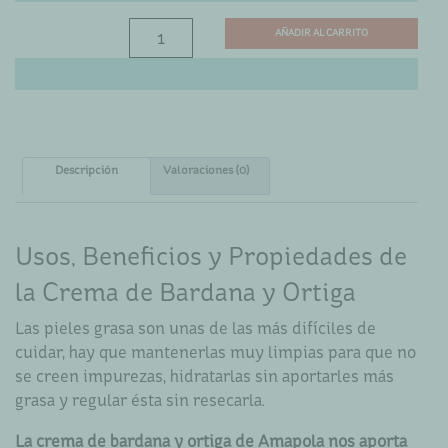
CREMA
AÑADIR AL CARRITO
FACIAL
DE
BARDANA
Y
ORTIGA
Descripción
–
Valoraciones (0)
AMAPOLA
cantidad
Usos, Beneficios y Propiedades de
la Crema de Bardana y Ortiga
Las pieles grasa son unas de las más difíciles de
cuidar, hay que mantenerlas muy limpias para que no
se creen impurezas, hidratarlas sin aportarles más
grasa y regular ésta sin resecarla.
La crema de bardana y ortiga de Amapola nos aporta